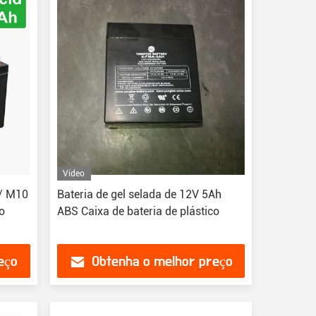
Vídeo
 / M10
Bateria de gel selada de 12V 5Ah
do
ABS Caixa de bateria de plástico
eço
Obtenha o melhor preço