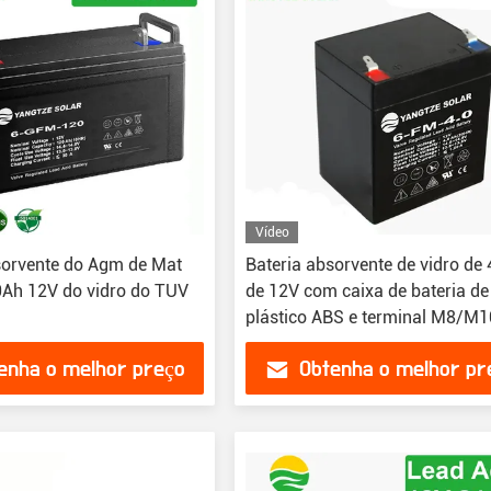
Vídeo
sorvente do Agm de Mat
Bateria absorvente de vidro de
0Ah 12V do vidro do TUV
de 12V com caixa de bateria de
plástico ABS e terminal M8/M1
enha o melhor preço
Obtenha o melhor pr