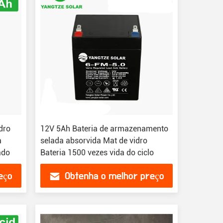
dro
12V 5Ah Bateria de armazenamento
a
selada absorvida Mat de vidro
ado
Bateria 1500 vezes vida do ciclo
eço
Obtenha o melhor preço