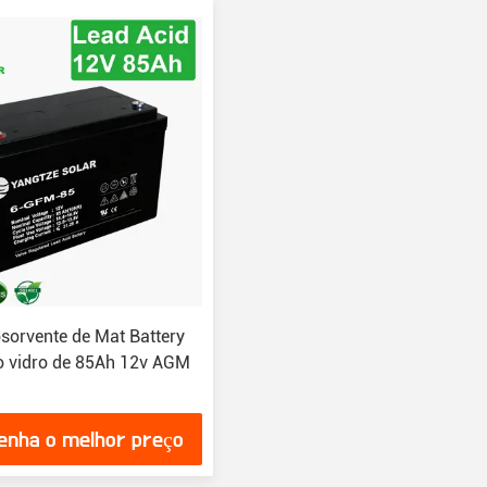
bsorvente de Mat Battery
 vidro de 85Ah 12v AGM
enha o melhor preço