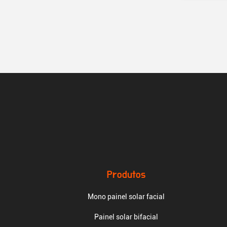
Produtos
Mono painel solar facial
Painel solar bifacial