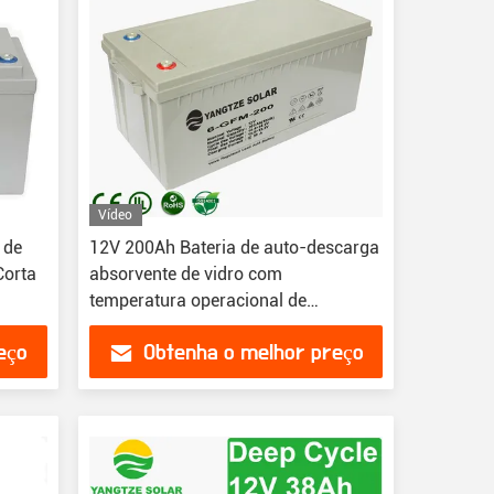
Vídeo
 de
12V 200Ah Bateria de auto-descarga
Corta
absorvente de vidro com
temperatura operacional de
-20°C~60°C
eço
Obtenha o melhor preço