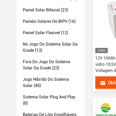
Painel Solar Bifacial
(23)
Painéis Solares De BIPV
(16)
Painel Solar Flexível
(12)
No Jogo Do Sistema Solar Da
Grade
(13)
Vídeo
12V 100Ah 
Fora Do Jogo Do Sistema
vidro 10,5
Solar Da Grade
(23)
Voltagem d
Jogo Híbrido Do Sistema
Obt
Solar
(40)
Sistema Solar Plug And Play
(8)
Baterias De Lítio Empilháveis