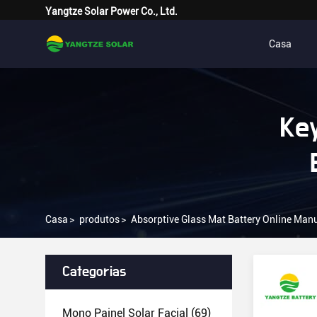
Yangtze Solar Power Co., Ltd.
Casa
Ke
Casa
>
produtos
>
Absorptive Glass Mat Battery Online Man
Categorias
Mono Painel Solar Facial
(69)