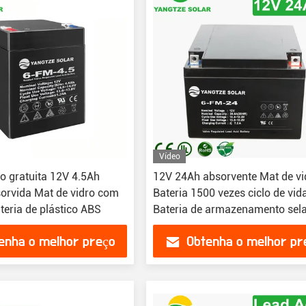
Vídeo
 gratuita 12V 4.5Ah
12V 24Ah absorvente Mat de vi
sorvida Mat de vidro com
Bateria 1500 vezes ciclo de vid
teria de plástico ABS
Bateria de armazenamento sel
enha o melhor preço
Obtenha o melhor pr