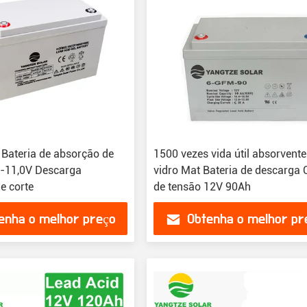
Bateria de absorção de
1500 vezes vida útil absorvente
V-11,0V Descarga
vidro Mat Bateria de descarga 
e corte
de tensão 12V 90Ah
enha o melhor preço
Obtenha o melhor pr