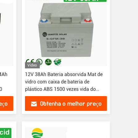
Vídeo
 4Ah
12V 38Ah Bateria absorvida Mat de
vidro com caixa de bateria de
0
plástico ABS 1500 vezes vida do
ciclo
eço
Obtenha o melhor preço