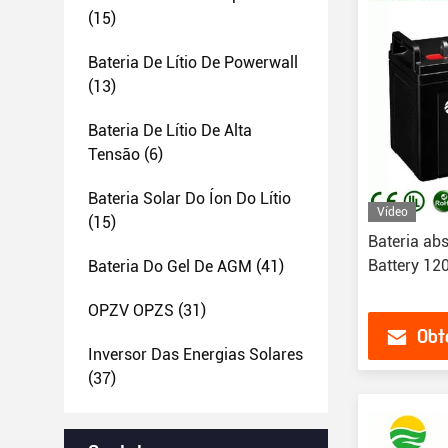
(15)
Bateria De Lítio De Powerwall
(13)
Bateria De Lítio De Alta
Tensão
(6)
Bateria Solar Do Íon Do Lítio
Vídeo
(15)
Bateria ab
Battery 12
Bateria Do Gel De AGM
(41)
OPZV OPZS
(31)
Obt
Inversor Das Energias Solares
(37)