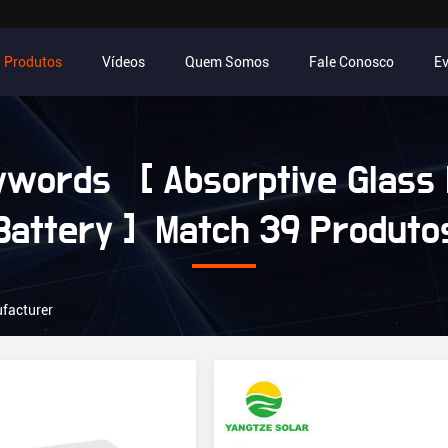
Produtos
Vídeos
Quem Somos
Fale Conosco
E
ywords [ Absorptive Glass 
Battery ] Match 39 Produto
ufacturer