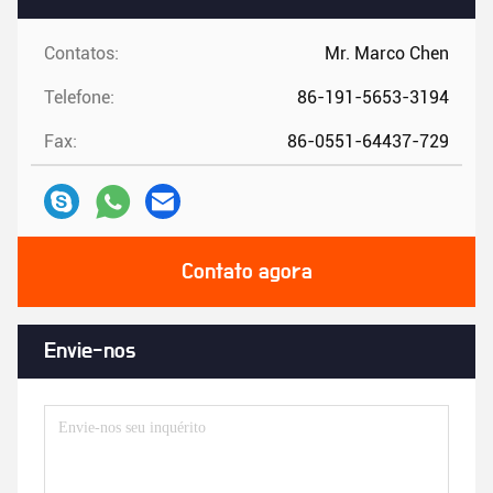
Contatos:
Mr. Marco Chen
Telefone:
86-191-5653-3194
Fax:
86-0551-64437-729
Contato agora
Envie-nos