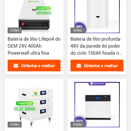
Vídeo
Vídeo
Bateria de lítio Lifepo4 do
Bateria de lítio profunda
OEM 24V 400Ah
48V da parede do poder
Powerwall ultra fina
do ciclo 150Ah fixada na
parede
Obtenha o melhor
Obtenha o melhor
preço
preço
Vídeo
Vídeo