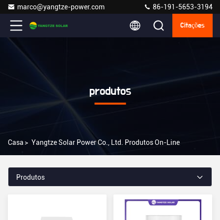
marco@yangtze-power.com
86-191-5653-3194
Citações
produtos
Casa
>
Yangtze Solar Power Co., Ltd. Produtos On-Line
Produtos