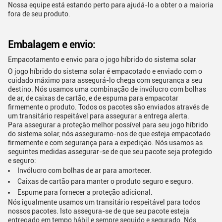
Nossa equipe está estando perto para ajudá-lo a obter o a maioria
fora de seu produto.
Embalagem e envio:
Empacotamento e envio para o jogo híbrido do sistema solar
O jogo híbrido do sistema solar é empacotado e enviado com o
cuidado máximo para assegurá-lo chega com segurança a seu
destino. Nós usamos uma combinação de invólucro com bolhas
de ar, de caixas de cartão, e de espuma para empacotar
firmemente o produto. Todos os pacotes são enviados através de
um transitário respeitável para assegurar a entrega alerta.
Para assegurar a proteção melhor possível para seu jogo híbrido
do sistema solar, nós asseguramo-nos de que esteja empacotado
firmemente e com segurança para a expedição. Nós usamos as
seguintes medidas assegurar-se de que seu pacote seja protegido
e seguro:
Invólucro com bolhas de ar para amortecer.
Caixas de cartão para manter o produto seguro e seguro.
Espume para fornecer a proteção adicional.
Nós igualmente usamos um transitário respeitável para todos
nossos pacotes. Isto assegura-se de que seu pacote esteja
entregado em tempo hábil e sempre seguido e segurado. Nós