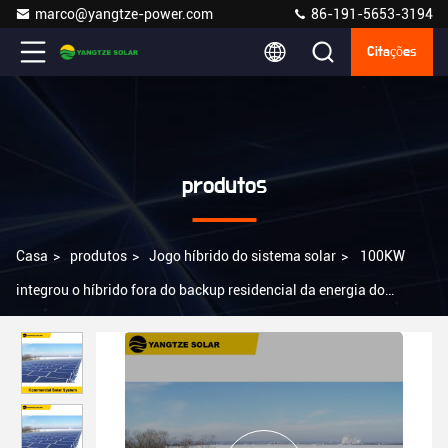
marco@yangtze-power.com
86-191-5653-3194
Citações
produtos
Casa
>
produtos
>
Jogo híbrido do sistema solar
>
100KW
integrou o híbrido fora do backup residencial da energia do
sistema solar da grade