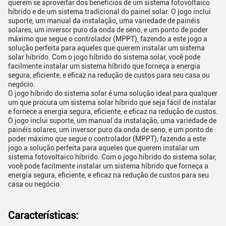
querem se aproveitar dos benefícios de um sistema fotovoltaico
híbrido e de um sistema tradicional do painel solar. O jogo inclui
suporte, um manual da instalação, uma variedade de painéis
solares, um inversor puro da onda de seno, e um ponto de poder
máximo que segue o controlador (MPPT), fazendo a este jogo a
solução perfeita para aqueles que querem instalar um sistema
solar híbrido. Com o jogo híbrido do sistema solar, você pode
facilmente instalar um sistema híbrido que forneça a energia
segura, eficiente, e eficaz na redução de custos para seu casa ou
negócio.
O jogo híbrido do sistema solar é uma solução ideal para qualquer
um que procura um sistema solar híbrido que seja fácil de instalar
e fornece a energia segura, eficiente, e eficaz na redução de custos.
O jogo inclui suporte, um manual da instalação, uma variedade de
painéis solares, um inversor puro da onda de seno, e um ponto de
poder máximo que segue o controlador (MPPT), fazendo a este
jogo a solução perfeita para aqueles que querem instalar um
sistema fotovoltaico híbrido. Com o jogo híbrido do sistema solar,
você pode facilmente instalar um sistema híbrido que forneça a
energia segura, eficiente, e eficaz na redução de custos para seu
casa ou negócio.
Características: