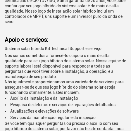
certificação de CE/TUV/ISO, e uma garantia de 20 anos, você pode
confiar que seu jogo híbrido do sistema solar é do mais de alta
qualidade. Nosso jogo de instalação solar híbrido inclui um
controlador de MPPT, uns suporte e um inversor puro da onda de
seno.
Apoio e serviços:
Sistema solar híbrido Kit Technical Support e serviço
Nós somos cometidos a fornecê-lo o apoio o mais de alta
qualidade para seu jogo híbrido do sistema solar. Nossa equipe de
suporte laboral está disponível para responder a todas as
perguntas que você tiver sobre a instalação, a operação, e a
manutenção de seu produto.
Nós igualmente proporcionamos uma variedade de serviços para
assegurar-se de que seu jogo híbrido do sistema solar esteja
funcionando otimamente. Estes incluem:
Auxílio da instalação e da instalação
Pesquisa de defeitos e serviços de reparações detalhados
Atualizações e elevações de software
Serviços da manutenção regular e da inspeção
Se você tem quaisquer perguntas ou precisa o auxílio com seu
jogo híbrido do sistema solar, por favor não hesite contactar-nos.