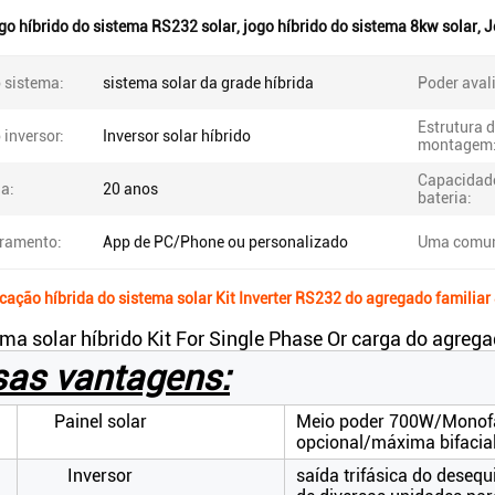
go híbrido do sistema RS232 solar
,
jogo híbrido do sistema 8kw solar
,
J
 sistema:
sistema solar da grade híbrida
Poder aval
Estrutura 
 inversor:
Inversor solar híbrido
montagem
Capacidad
a:
20 anos
bateria:
ramento:
App de PC/Phone ou personalizado
Uma comun
ção híbrida do sistema solar Kit Inverter RS232 do agregado familia
a solar híbrido Kit For Single Phase Or carga do agregad
as vantagens:
Painel solar
Meio poder 700W/Monofac
opcional/máxima bifacial
Inversor
saída trifásica do desequ