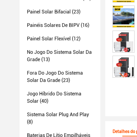
Painel Solar Bifacial
(23)
Painéis Solares De BIPV
(16)
Painel Solar Flexível
(12)
No Jogo Do Sistema Solar Da
Grade
(13)
Fora Do Jogo Do Sistema
Solar Da Grade
(23)
Jogo Híbrido Do Sistema
Solar
(40)
Sistema Solar Plug And Play
(8)
Detalhes do
Baterias De Lítio Empilháveis