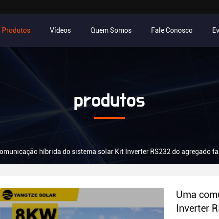
Produtos
Vídeos
Quem Somos
Fale Conosco
E
produtos
municação híbrida do sistema solar Kit Inverter RS232 do agregado f
Uma comun
Inverter 