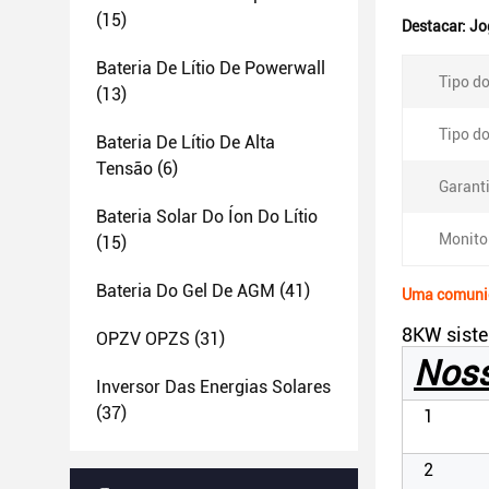
(15)
Destacar:
Jo
Bateria De Lítio De Powerwall
Tipo do
(13)
Tipo do
Bateria De Lítio De Alta
Tensão
(6)
Garanti
Bateria Solar Do Íon Do Lítio
Monito
(15)
Bateria Do Gel De AGM
(41)
Uma comunica
8KW sistem
OPZV OPZS
(31)
Noss
Inversor Das Energias Solares
(37)
1
2