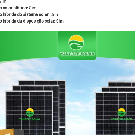
Sim
o solar híbrida:
Sim
o híbrida do sistema solar:
Sim
o híbrida da disposição solar:
Sim