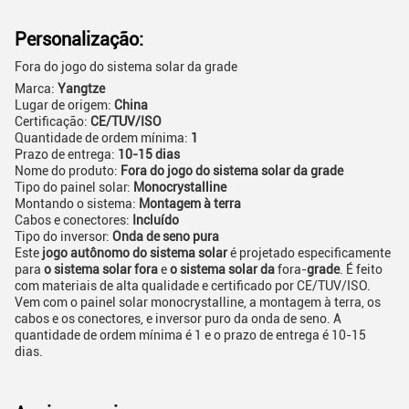
Personalização:
Fora do jogo do sistema solar da grade
Marca:
Yangtze
Lugar de origem:
China
Certificação:
CE/TUV/ISO
Quantidade de ordem mínima:
1
Prazo de entrega:
10-15 dias
Nome do produto:
Fora do jogo do sistema solar da grade
Tipo do painel solar:
Monocrystalline
Montando o sistema:
Montagem à terra
Cabos e conectores:
Incluído
Tipo do inversor:
Onda de seno pura
Este
jogo autônomo do sistema solar
é projetado especificamente
para
o sistema solar fora
e
o sistema solar da
fora-
grade
. É feito
com materiais de alta qualidade e certificado por CE/TUV/ISO.
Vem com o painel solar monocrystalline, a montagem à terra, os
cabos e os conectores, e inversor puro da onda de seno. A
quantidade de ordem mínima é 1 e o prazo de entrega é 10-15
dias.