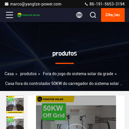
marco@yangtze-power.com
86-191-5653-3194
Citações
produtos
Casa
>
produtos
>
Fora do jogo do sistema solar da grade
>
Casa fora do controlador 50KW do carregador do sistema solar Kit
With Seperate MPPT da grade