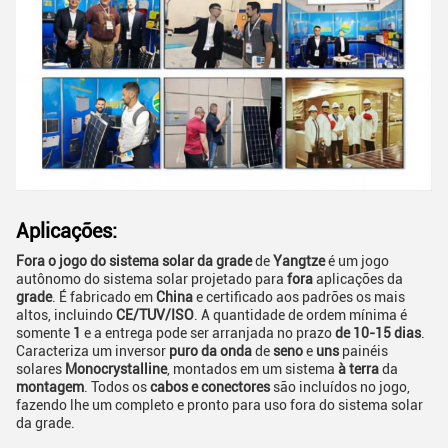
Aplicações:
Fora o jogo do sistema solar da grade
de
Yangtze
é um jogo
autônomo do sistema solar projetado para
fora
aplicações da
grade
. É fabricado em
China
e certificado aos padrões os mais
altos, incluindo
CE/TUV/ISO
. A quantidade de ordem mínima é
somente
1
e a entrega pode ser arranjada no prazo
de 10-15 dias
.
Caracteriza um inversor
puro da onda
de
seno
e
uns
painéis
solares
Monocrystalline
, montados em um sistema
à terra
da
montagem
. Todos os
cabos e conectores
são incluídos no jogo,
fazendo lhe um completo e pronto para uso fora do sistema solar
da grade.