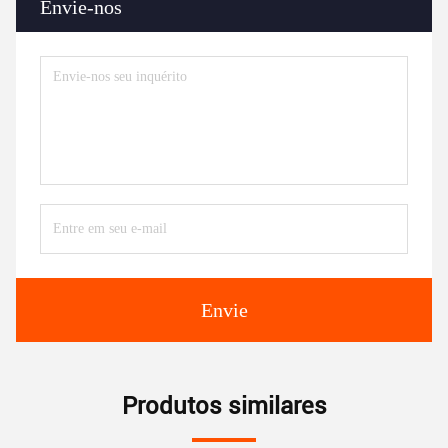
Envie-nos
Envie
Produtos similares