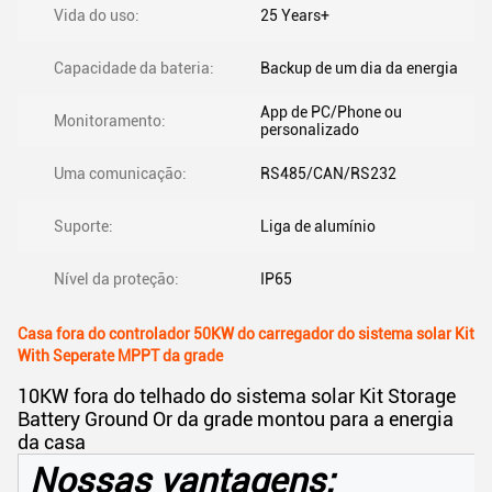
Vida do uso:
25 Years+
Capacidade da bateria:
Backup de um dia da energia
App de PC/Phone ou
Monitoramento:
personalizado
Uma comunicação:
RS485/CAN/RS232
Suporte:
Liga de alumínio
Nível da proteção:
IP65
Casa fora do controlador 50KW do carregador do sistema solar Kit
With Seperate MPPT da grade
10KW fora do telhado do sistema solar Kit Storage
Battery Ground Or da grade montou para a energia
da casa
Nossas vantagens: