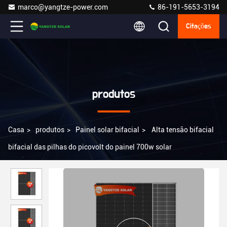
marco@yangtze-power.com
86-191-5653-3194
Citações
produtos
Casa
>
produtos
>
Painel solar bifacial
>
Alta tensão bifacial
bifacial das pilhas do picovolt do painel 700w solar