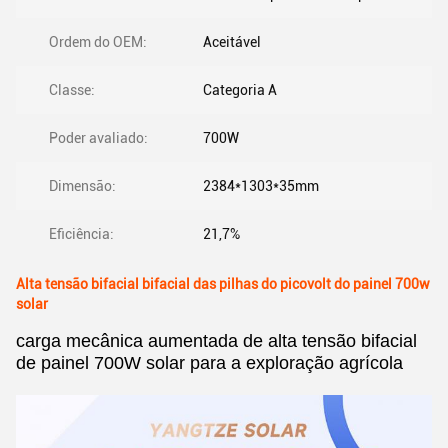
Ordem do OEM:
Aceitável
Classe:
Categoria A
Poder avaliado:
700W
Dimensão:
2384*1303*35mm
Eficiência:
21,7%
Alta tensão bifacial bifacial das pilhas do picovolt do painel 700w
solar
carga mecânica aumentada de alta tensão bifacial
de painel 700W solar para a exploração agrícola