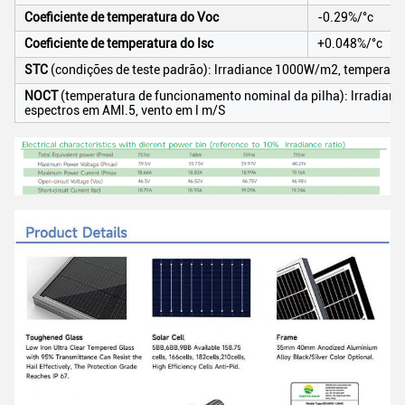
Coeficiente de temperatura do Voc
-0.29%/°c
Coeficiente de temperatura do Isc
+0.048%/°c
STC
(condições de teste padrão): lrradiance 1000W/m2, temperatur
NOCT
(temperatura de funcionamento nominal da pilha): lrradianc
espectros em AMl.5, vento em l m/S