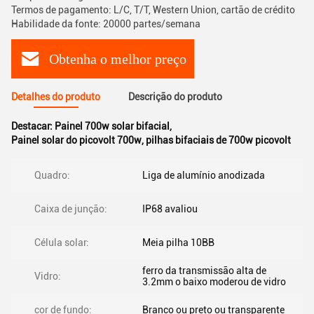
Termos de pagamento: L/C, T/T, Western Union, cartão de crédito
Habilidade da fonte: 20000 partes/semana
Obtenha o melhor preço
Detalhes do produto
Descrição do produto
Destacar:
Painel 700w solar bifacial
,
Painel solar do picovolt 700w
,
pilhas bifaciais de 700w picovolt
Quadro:
Liga de alumínio anodizada
Caixa de junção:
IP68 avaliou
Célula solar:
Meia pilha 10BB
ferro da transmissão alta de
Vidro:
3.2mm o baixo moderou de vidro
cor de fundo:
Branco ou preto ou transparente