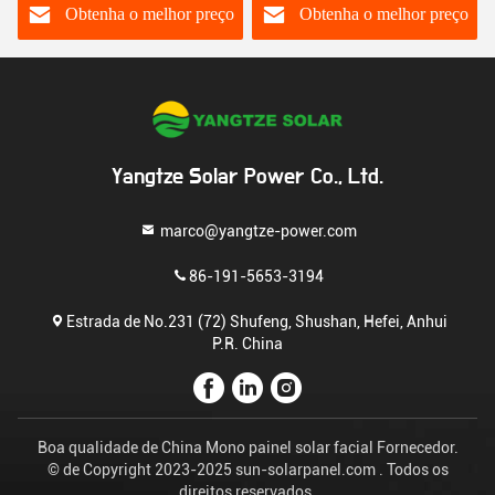
96V 200Ah
Obtenha o melhor preço
Obtenha o melhor preço
Yangtze Solar Power Co., Ltd.
marco@yangtze-power.com
86-191-5653-3194
Estrada de No.231 (72) Shufeng, Shushan, Hefei, Anhui
P.R. China
Boa qualidade de China Mono painel solar facial Fornecedor.
© de Copyright 2023-2025 sun-solarpanel.com . Todos os
direitos reservados.