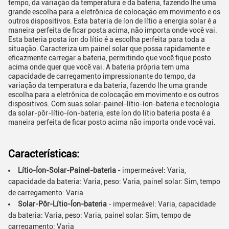
tempo, da variação da temperatura e da bateria, fazendo lhe uma
grande escolha para a eletrônica de colocação em movimento e os
outros dispositivos. Esta bateria de íon de lítio a energia solar é a
maneira perfeita de ficar posta acima, não importa onde você vai.
Esta bateria posta íon do lítio é a escolha perfeita para toda a
situação. Caracteriza um painel solar que possa rapidamente e
eficazmente carregar a bateria, permitindo que você fique posto
acima onde quer que você vai. A bateria própria tem uma
capacidade de carregamento impressionante do tempo, da
variação da temperatura e da bateria, fazendo lhe uma grande
escolha para a eletrônica de colocação em movimento e os outros
dispositivos. Com suas solar-painel-lítio-íon-bateria e tecnologia
da solar-pôr-lítio-íon-bateria, este íon do lítio bateria posta é a
maneira perfeita de ficar posto acima não importa onde você vai.
Características:
Lítio-Íon-Solar-Painel-bateria
- impermeável: Varia,
capacidade da bateria: Varia, peso: Varia, painel solar: Sim, tempo
de carregamento: Varia
Solar-Pôr-Lítio-Íon-bateria
- impermeável: Varia, capacidade
da bateria: Varia, peso: Varia, painel solar: Sim, tempo de
carregamento: Varia