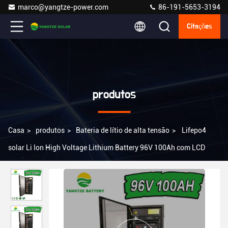
marco@yangtze-power.com
86-191-5653-3194
Citações
produtos
Casa
>
produtos
>
Bateria de lítio de alta tensão
>
Lifepo4
solar Li Ion High Voltage Lithium Battery 96V 100Ah com LCD