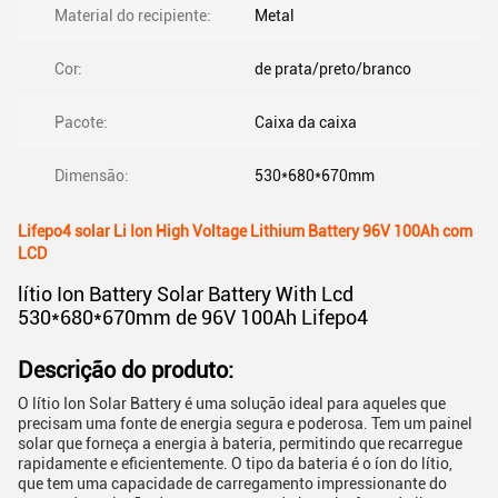
Material do recipiente:
Metal
Cor:
de prata/preto/branco
Pacote:
Caixa da caixa
Dimensão:
530*680*670mm
Lifepo4 solar Li Ion High Voltage Lithium Battery 96V 100Ah com
LCD
lítio Ion Battery Solar Battery With Lcd
530*680*670mm de 96V 100Ah Lifepo4
Descrição do produto:
O lítio Ion Solar Battery é uma solução ideal para aqueles que
precisam uma fonte de energia segura e poderosa. Tem um painel
solar que forneça a energia à bateria, permitindo que recarregue
rapidamente e eficientemente. O tipo da bateria é o íon do lítio,
que tem uma capacidade de carregamento impressionante do