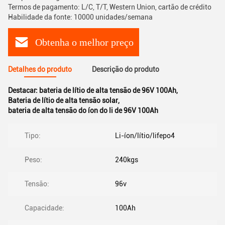
Termos de pagamento: L/C, T/T, Western Union, cartão de crédito
Habilidade da fonte: 10000 unidades/semana
Obtenha o melhor preço
Detalhes do produto
Descrição do produto
Destacar:
bateria de lítio de alta tensão de 96V 100Ah
,
Bateria de lítio de alta tensão solar
,
bateria de alta tensão do íon do li de 96V 100Ah
Tipo:
Li-íon/lítio/lifepo4
Peso:
240kgs
Tensão:
96v
Capacidade:
100Ah