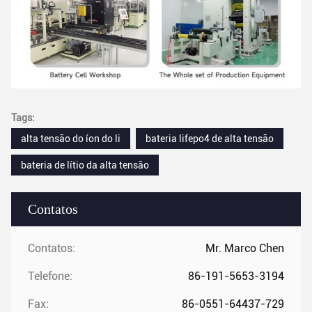
Tags:
alta tensão do íon do li
bateria lifepo4 de alta tensão
bateria de lítio da alta tensão
Contatos
Contatos:
Mr. Marco Chen
Telefone:
86-191-5653-3194
Fax:
86-0551-64437-729