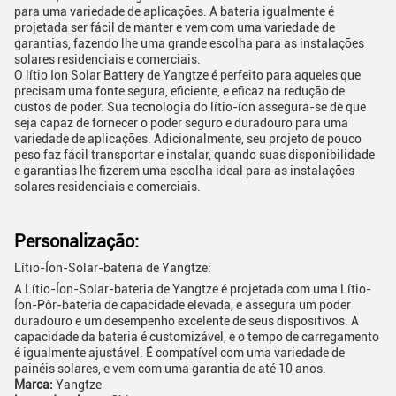
para uma variedade de aplicações. A bateria igualmente é
projetada ser fácil de manter e vem com uma variedade de
garantias, fazendo lhe uma grande escolha para as instalações
solares residenciais e comerciais.
O lítio Ion Solar Battery de Yangtze é perfeito para aqueles que
precisam uma fonte segura, eficiente, e eficaz na redução de
custos de poder. Sua tecnologia do lítio-íon assegura-se de que
seja capaz de fornecer o poder seguro e duradouro para uma
variedade de aplicações. Adicionalmente, seu projeto de pouco
peso faz fácil transportar e instalar, quando suas disponibilidade
e garantias lhe fizerem uma escolha ideal para as instalações
solares residenciais e comerciais.
Personalização:
Lítio-Íon-Solar-bateria de Yangtze:
A Lítio-Íon-Solar-bateria de Yangtze é projetada com uma Lítio-
Íon-Pôr-bateria de capacidade elevada, e assegura um poder
duradouro e um desempenho excelente de seus dispositivos. A
capacidade da bateria é customizável, e o tempo de carregamento
é igualmente ajustável. É compatível com uma variedade de
painéis solares, e vem com uma garantia de até 10 anos.
Marca:
Yangtze