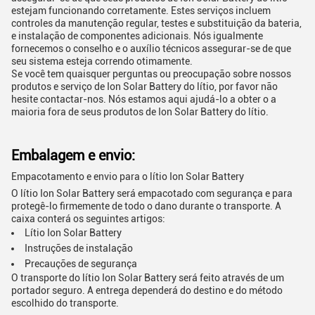
estejam funcionando corretamente. Estes serviços incluem
controles da manutenção regular, testes e substituição da bateria,
e instalação de componentes adicionais. Nós igualmente
fornecemos o conselho e o auxílio técnicos assegurar-se de que
seu sistema esteja correndo otimamente.
Se você tem quaisquer perguntas ou preocupação sobre nossos
produtos e serviço de Ion Solar Battery do lítio, por favor não
hesite contactar-nos. Nós estamos aqui ajudá-lo a obter o a
maioria fora de seus produtos de Ion Solar Battery do lítio.
Embalagem e envio:
Empacotamento e envio para o lítio Ion Solar Battery
O lítio Ion Solar Battery será empacotado com segurança e para
protegê-lo firmemente de todo o dano durante o transporte. A
caixa conterá os seguintes artigos:
Lítio Ion Solar Battery
Instruções de instalação
Precauções de segurança
O transporte do lítio Ion Solar Battery será feito através de um
portador seguro. A entrega dependerá do destino e do método
escolhido do transporte.