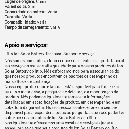
Lugar de origem:
China
Painel solar:
Sim
Capacidade da bateria:
Varia
Garantia:
Varia
Compatibilidade:
Varia
Tempo de carregamento:
Varia
Apoio e serviços:
Lítio Ion Solar Battery Technical Support e serviço
Nós somos cometidos a fornecer nossos clientes o suporte laboral
e o serviço os mais de alta qualidade para nossos produtos de Ion
Solar Battery do lítio. Nós esforçamo-nos para assegurar-se de
que nossos produtos encontrem os padrões de desempenho os
mais altos e de confiança.
Nossa equipe de suporte laboral está disponível para fornecer o
auxílio a instalação, a pesquisa de defeitos, e a manutenção do
produto. Nós podemos igualmente fornecer a informações
detalhadas em especificações de produto, em desempenho, e em
cobertura da garantia. Nosso pessoal conhecedor está sempre
disponível para responder a todas as perguntas que você puder ter
sobre nossos produtos de Ion Solar Battery do lítio.
Nós igualmente oferecemos uma escala de serviços ajudar a
assegurar-se de que seus produtos de Ion Solar Battery do lítio