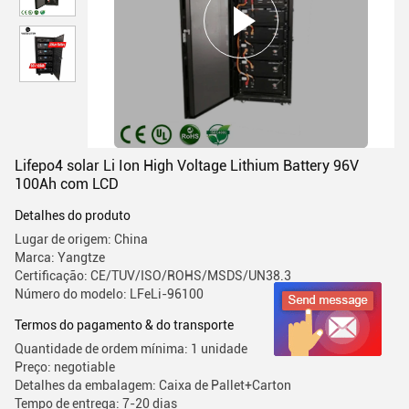
Lifepo4 solar Li Ion High Voltage Lithium Battery 96V
100Ah com LCD
Detalhes do produto
Lugar de origem: China
Marca: Yangtze
Certificação: CE/TUV/ISO/ROHS/MSDS/UN38.3
Número do modelo: LFeLi-96100
Termos do pagamento & do transporte
Quantidade de ordem mínima: 1 unidade
Preço: negotiable
Detalhes da embalagem: Caixa de Pallet+Carton
Tempo de entrega: 7-20 dias