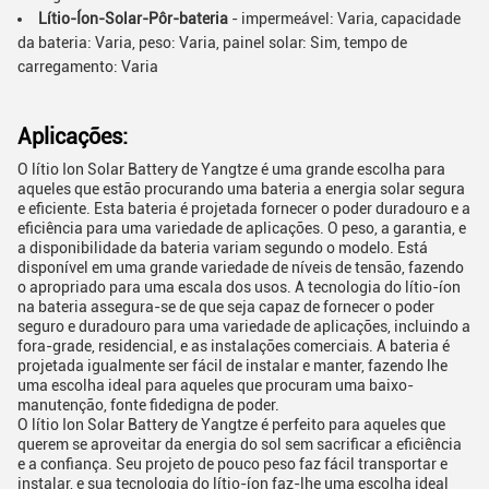
Lítio-Íon-Solar-Pôr-bateria
- impermeável: Varia, capacidade
da bateria: Varia, peso: Varia, painel solar: Sim, tempo de
carregamento: Varia
Aplicações:
O lítio Ion Solar Battery de Yangtze é uma grande escolha para
aqueles que estão procurando uma bateria a energia solar segura
e eficiente. Esta bateria é projetada fornecer o poder duradouro e a
eficiência para uma variedade de aplicações. O peso, a garantia, e
a disponibilidade da bateria variam segundo o modelo. Está
disponível em uma grande variedade de níveis de tensão, fazendo
o apropriado para uma escala dos usos. A tecnologia do lítio-íon
na bateria assegura-se de que seja capaz de fornecer o poder
seguro e duradouro para uma variedade de aplicações, incluindo a
fora-grade, residencial, e as instalações comerciais. A bateria é
projetada igualmente ser fácil de instalar e manter, fazendo lhe
uma escolha ideal para aqueles que procuram uma baixo-
manutenção, fonte fidedigna de poder.
O lítio Ion Solar Battery de Yangtze é perfeito para aqueles que
querem se aproveitar da energia do sol sem sacrificar a eficiência
e a confiança. Seu projeto de pouco peso faz fácil transportar e
instalar, e sua tecnologia do lítio-íon faz-lhe uma escolha ideal