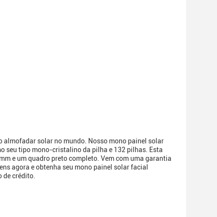
o almofadar solar no mundo. Nosso mono painel solar
o seu tipo mono-cristalino da pilha e 132 pilhas. Esta
0mm e um quadro preto completo. Vem com uma garantia
ns agora e obtenha seu mono painel solar facial
 de crédito.