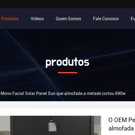
Produtos
Vídeos
Quem Somos
Fale Conosco
E
produtos
 Mono Facial Solar Panel Sun que almofada a metade cortou 690w
O OEM Per
almofada