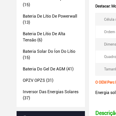
(15)
Destacar:
Mo
Bateria De Lítio De Powerwall
Célula 
(13)
Ordem 
Bateria De Lítio De Alta
Tensão
(6)
Dimens
Bateria Solar Do Íon Do Lítio
Quadro
(15)
Bateria Do Gel De AGM
(41)
Tamanh
OPZV OPZS
(31)
O OEM Perc 
Inversor Das Energias Solares
Energia so
(37)
Descriçã