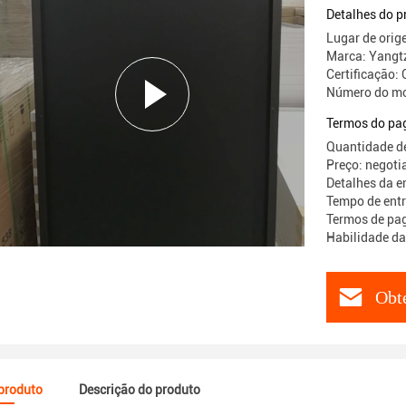
Detalhes do p
Lugar de orig
Marca: Yangt
Certificaçã
Número do mo
Termos do pa
Quantidade d
Preço: negoti
Detalhes da e
Tempo de entr
Termos de pag
Habilidade da
Obt
 produto
Descrição do produto