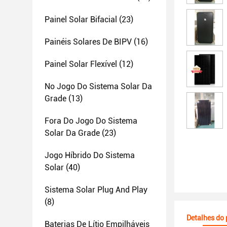
Painel Solar Bifacial
(23)
Painéis Solares De BIPV
(16)
Painel Solar Flexível
(12)
No Jogo Do Sistema Solar Da
Grade
(13)
Fora Do Jogo Do Sistema
Solar Da Grade
(23)
Jogo Híbrido Do Sistema
Solar
(40)
Sistema Solar Plug And Play
(8)
Detalhes do
Baterias De Lítio Empilháveis