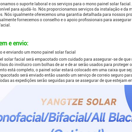
onamos o suporte laboral e os serviços para o mono painel solar facial
nível para ajudá-lo. Nós proporcionamos serviços da instalação e da 
s. Nós igualmente oferecemos uma garantia detalhada para nossos prod
ualmente fornecemos o conselho e o apoio profissionais para assegurar
facial.
m e envio:
 e enviando um mono painel solar facial
l solar facial será empacotado com cuidado para assegurar-se de que n
lsos do invólucro com bolhas de ar e de ar serão usados para proteger o
o está completo, o painel solar estará colocado em uma caixa que se
pacotado será enviado então usando um serviço de correio seguro par
odas as expedições serão seguidas para se assegurar de que estejam en