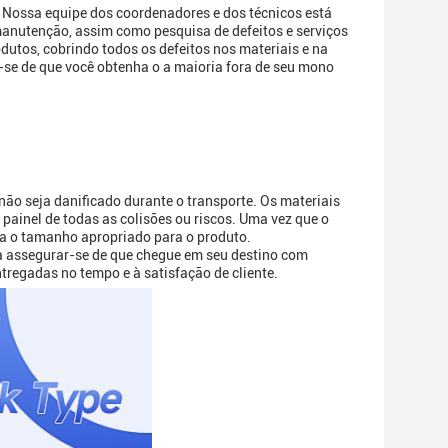
. Nossa equipe dos coordenadores e dos técnicos está
manutenção, assim como pesquisa de defeitos e serviços
utos, cobrindo todos os defeitos nos materiais e na
-se de que você obtenha o a maioria fora de seu mono
ão seja danificado durante o transporte. Os materiais
 painel de todas as colisões ou riscos. Uma vez que o
ja o tamanho apropriado para o produto.
a assegurar-se de que chegue em seu destino com
tregadas no tempo e à satisfação de cliente.