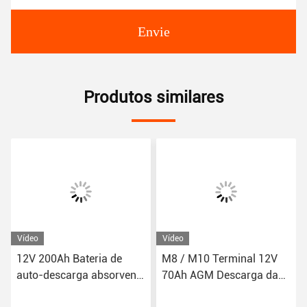
Envie
Produtos similares
Vídeo
Vídeo
12V 200Ah Bateria de
M8 / M10 Terminal 12V
auto-descarga absorvente
70Ah AGM Descarga da
de vidro com temperatura
bateria Voltagem de corte