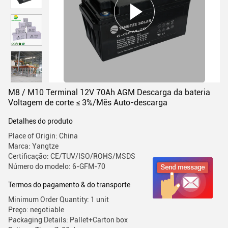
M8 / M10 Terminal 12V 70Ah AGM Descarga da bateria
Voltagem de corte ≤ 3%/Mês Auto-descarga
Detalhes do produto
Place of Origin: China
Marca: Yangtze
Certificação: CE/TUV/ISO/ROHS/MSDS
Número do modelo: 6-GFM-70
Termos do pagamento & do transporte
Minimum Order Quantity: 1 unit
Preço: negotiable
Packaging Details: Pallet+Carton box