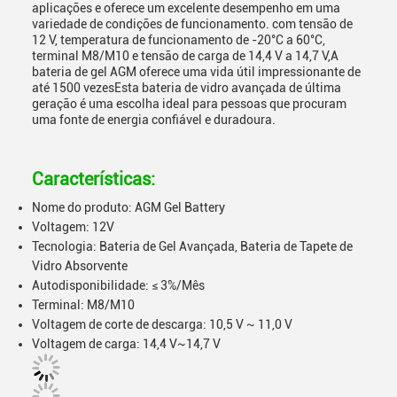
aplicações e oferece um excelente desempenho em uma
variedade de condições de funcionamento. com tensão de
12 V, temperatura de funcionamento de -20°C a 60°C,
terminal M8/M10 e tensão de carga de 14,4 V a 14,7 V,A
bateria de gel AGM oferece uma vida útil impressionante de
até 1500 vezesEsta bateria de vidro avançada de última
geração é uma escolha ideal para pessoas que procuram
uma fonte de energia confiável e duradoura.
Características:
Nome do produto: AGM Gel Battery
Voltagem: 12V
Tecnologia: Bateria de Gel Avançada, Bateria de Tapete de
Vidro Absorvente
Autodisponibilidade: ≤ 3%/Mês
Terminal: M8/M10
Voltagem de corte de descarga: 10,5 V ~ 11,0 V
Voltagem de carga: 14,4 V~14,7 V