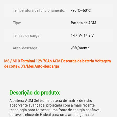
Temperatura de funcionamento:
-20℃~60℃
Tipo:
Bateria de AGM
Tensão de carga:
14,4 V~14,7 V
Auto-descarga:
≤3%/month
M8 / M10 Terminal 12V 70Ah AGM Descarga da bateria Voltagem
de corte ≤ 3%/Mês Auto-descarga
Descrição do produto:
A bateria AGM Gel é uma bateria de matriz de vidro
absorvente avançada, projetada com a mais recente
tecnologia para fornecer uma fonte de energia confiável,
durável e eficiente.É ideal para uma ampla gama de