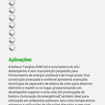
Aplicações:
A bateria Yangtze AGM Gel é uma bateria de alto
desempenho e sem manutenção projetada para
fornecimento de energia confiável e de longo prazo.Sua
construção avançada e confiável apresenta avançada
tecnologia de separador de esteira de vidro para absorver
eletrólito e mantê-lo no lugar, proporcionando um
desempenho superior e uma vida útil prolongada da
bateria.iluminação de emergênciaÉ também ideal para
utilização em ambientes adversos, tais como temperaturas
extremas e aplicações de vibrações elevadas.e vem com