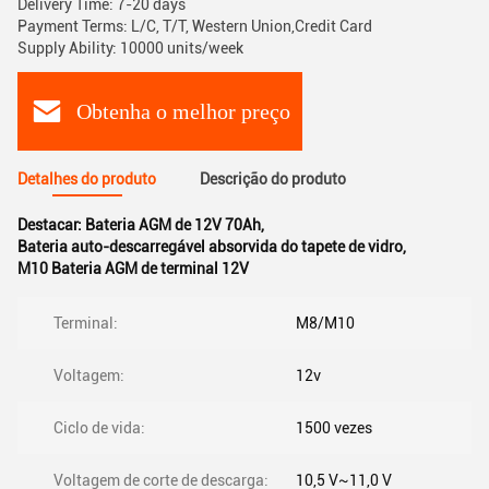
Delivery Time: 7-20 days
Payment Terms: L/C, T/T, Western Union,Credit Card
Supply Ability: 10000 units/week
Obtenha o melhor preço
Detalhes do produto
Descrição do produto
Destacar:
Bateria AGM de 12V 70Ah
,
Bateria auto-descarregável absorvida do tapete de vidro
,
M10 Bateria AGM de terminal 12V
Terminal:
M8/M10
Voltagem:
12v
Ciclo de vida:
1500 vezes
Voltagem de corte de descarga:
10,5 V~11,0 V