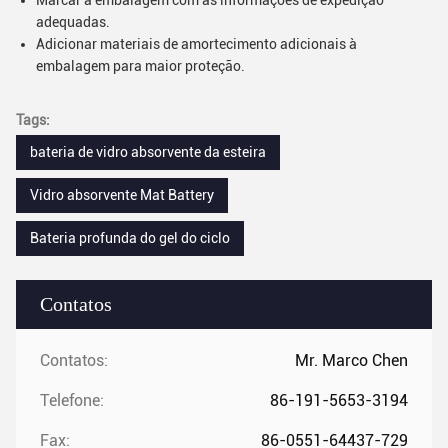
Marcar a embalagem com as informações de expedição
adequadas.
Adicionar materiais de amortecimento adicionais à
embalagem para maior proteção.
Tags:
bateria de vidro absorvente da esteira
Vidro absorvente Mat Battery
Bateria profunda do gel do ciclo
Contatos
Contatos:
Mr. Marco Chen
Telefone:
86-191-5653-3194
Fax:
86-0551-64437-729