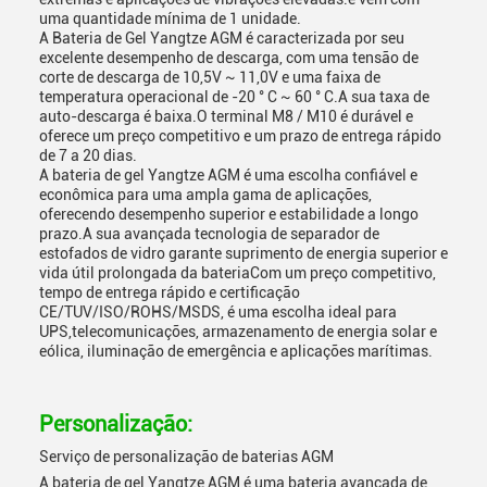
uma quantidade mínima de 1 unidade.
A Bateria de Gel Yangtze AGM é caracterizada por seu
excelente desempenho de descarga, com uma tensão de
corte de descarga de 10,5V ~ 11,0V e uma faixa de
temperatura operacional de -20 ° C ~ 60 ° C.A sua taxa de
auto-descarga é baixa.O terminal M8 / M10 é durável e
oferece um preço competitivo e um prazo de entrega rápido
de 7 a 20 dias.
A bateria de gel Yangtze AGM é uma escolha confiável e
econômica para uma ampla gama de aplicações,
oferecendo desempenho superior e estabilidade a longo
prazo.A sua avançada tecnologia de separador de
estofados de vidro garante suprimento de energia superior e
vida útil prolongada da bateriaCom um preço competitivo,
tempo de entrega rápido e certificação
CE/TUV/ISO/ROHS/MSDS, é uma escolha ideal para
UPS,telecomunicações, armazenamento de energia solar e
eólica, iluminação de emergência e aplicações marítimas.
Personalização:
Serviço de personalização de baterias AGM
A bateria de gel Yangtze AGM é uma bateria avançada de