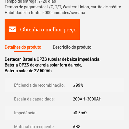
Tempo de entrega: 7-20 dias
Termos de pagamento: L/C, T/T, Western Union, cartão de crédito
Habilidade da fonte: 5000 unidades/semana
Obtenha o melhor preço
Detalhes do produto
Descrição do produto
Destacar:
Bateria OPZS tubular de baixa impedância
,
Bateria OPZS de energia solar fora da rede
,
Bateria solar de 2V 600Ah
Eficiência de recombinação:
≥ 99%
Escala da capacidade:
200AH-3000AH
Impedância:
≤0.5mΩ
Material do recipiente:
ABS