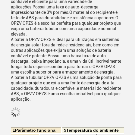
confiável e eficiente para uma variedade de
aplicações.Possui uma taxa de auto-descarga
impressionante de 3% por mês.O material do recipiente é
feito de ABS para durabilidade e resistência superiores.O
OPZV OPZS é a escolha perfeita para qualquer projeto que
exija uma bateria tubular com uma capacidade nominal
elevada.
A bateria OPZV OPZS é ideal para utilização em sistemas
de energia solar fora da rede e residenciais, bem como em
outras aplicações que exijam uma solução de bateria
confiável e potente.Possui uma baixa taxa de auto
descarga., baixa impedância, e uma vida útil incrivelmente
longa, tudo o que se combina para tornar o OPZV OPZS
uma escolha superior para armazenamento de energia.
A bateria tubular OPZV OPZS é uma solução de ponta para
qualquer projeto que exija uma fonte de energia de alta
capacidade, duradoura e confiável.e material do recipiente
ABS, o OPZV OPZS é uma escolha imbatível para qualquer
aplicação.
1Parâmetro funcional
5Temperatura do ambiente