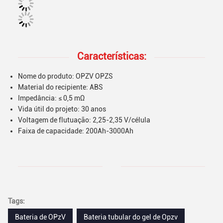
Características:
Nome do produto: OPZV OPZS
Material do recipiente: ABS
Impedância: ≤ 0,5 mΩ
Vida útil do projeto: 30 anos
Voltagem de flutuação: 2,25-2,35 V/célula
Faixa de capacidade: 200Ah-3000Ah
Tags:
Bateria de OPzV
Bateria tubular do gel de Opzv