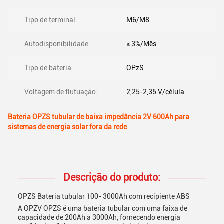
Tipo de terminal:
M6/M8
Autodisponibilidade:
≤ 3%/Mês
Tipo de bateria:
OPzS
Voltagem de flutuação:
2,25-2,35 V/célula
Bateria OPZS tubular de baixa impedância 2V 600Ah para
sistemas de energia solar fora da rede
Descrição do produto:
OPZS Bateria tubular 100- 3000Ah com recipiente ABS
A OPZV OPZS é uma bateria tubular com uma faixa de
capacidade de 200Ah a 3000Ah, fornecendo energia