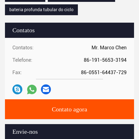
bateria profunda tubular do ciclo
Contatos
Contatos:
Mr. Marco Chen
Telefone:
86-191-5653-3194
Fax:
86-0551-64437-729
Contato agora
Envie-nos