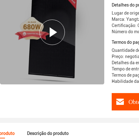
Detalhes do p
Lugar de orig
Marca: Yangt
Certificaçã
Número do mo
Termos do pa
Quantidade d
Preço: negoti
Detalhes da e
Tempo de entr
Termos de pag
Habilidade da
Obt
 produto
Descrição do produto