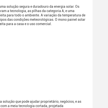
uma solução segura e duradouro da energia solar. Os
am a tecnologia, as pilhas da categoria A, e uma
eita para todo o ambiente. A variação da temperatura de
ipos das condições meteorológicas. O mono painel solar
feita para a casa e o uso comercial.
 solução que pode ajudar proprietário, negócios, e as
o com a meia tecnologia cortada, projetada