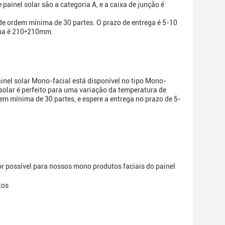
ainel solar são a categoria A, e a caixa de junção é
de ordem mínima de 30 partes. O prazo de entrega é 5-10
ilha é 210*210mm.
nel solar Mono-facial está disponível no tipo Mono-
 solar é perfeito para uma variação da temperatura de
mínima de 30 partes, e espere a entrega no prazo de 5-
or possível para nossos mono produtos faciais do painel
tos