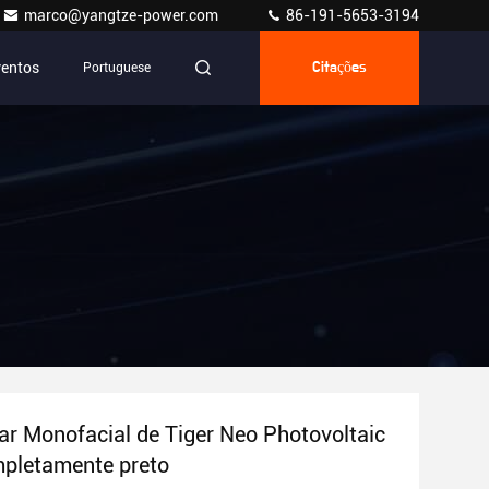
marco@yangtze-power.com
86-191-5653-3194
ventos
Portuguese
Citações
lar Monofacial de Tiger Neo Photovoltaic
pletamente preto