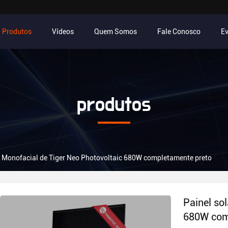
Produtos
Vídeos
Quem Somos
Fale Conosco
E
produtos
r Monofacial de Tiger Neo Photovoltaic 680W completamente preto
Painel so
680W com