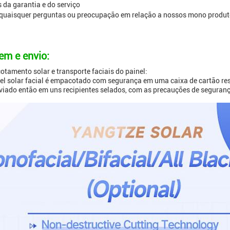
 da garantia e do serviço
quaisquer perguntas ou preocupação em relação a nossos mono produtos 
m e envio:
amento solar e transporte faciais do painel:
l solar facial é empacotado com segurança em uma caixa de cartão re
viado então em uns recipientes selados, com as precauções de seguran