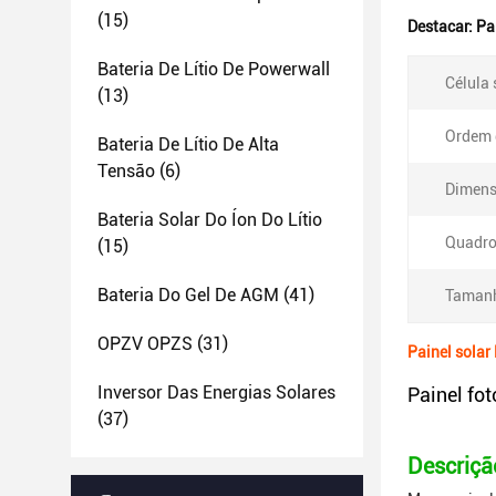
(15)
Destacar:
Pa
Bateria De Lítio De Powerwall
Célula 
(13)
Ordem 
Bateria De Lítio De Alta
Tensão
(6)
Dimens
Bateria Solar Do Íon Do Lítio
Quadro
(15)
Bateria Do Gel De AGM
(41)
Tamanh
OPZV OPZS
(31)
Painel solar
Inversor Das Energias Solares
Painel fot
(37)
Descriçã