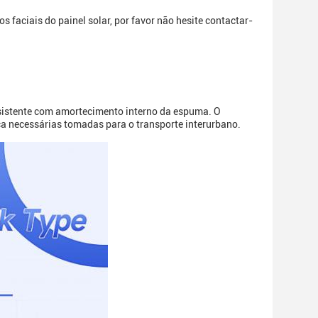
faciais do painel solar, por favor não hesite contactar-
sistente com amortecimento interno da espuma. O
ça necessárias tomadas para o transporte interurbano.