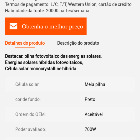
Termos de pagamento: L/C, T/T, Western Union, cartão de crédito
Habilidade da fonte: 20000 partes/semana
Obtenha o melhor preço
Detalhes do produto
Descrição do produto
Destacar:
pilha fotovoltaico das energias solares
,
Energias solares híbridas fotovoltaicos
,
Célula solar monocrystalline híbrida
Célula solar:
Meia pilha
cor de fundo:
Preto
Ordem do OEM:
Aceitável
Poder avaliado:
700W