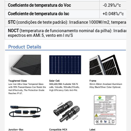
Coeficiente de temperatura do Voc
-0.29%/°c
Coeficiente de temperatura do Isc
+0.048%/°c
STC
(condições de teste padrão): lrradiance 1000W/m2, temperatur
NOCT
(temperatura de funcionamento nominal da pilha): lrradianc
espectros em AMl.5, vento em l m/S