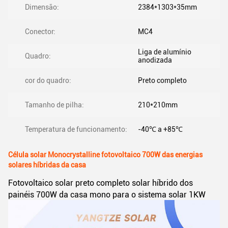
Dimensão:
2384*1303*35mm
Conector:
MC4
Liga de alumínio
Quadro:
anodizada
cor do quadro:
Preto completo
Tamanho de pilha:
210*210mm
Temperatura de funcionamento:
-40℃ a +85℃
Célula solar Monocrystalline fotovoltaico 700W das energias
solares híbridas da casa
Fotovoltaico solar preto completo solar híbrido dos
painéis 700W da casa mono para o sistema solar 1KW