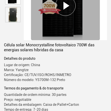
Célula solar Monocrystalline fotovoltaico 700W das
energias solares híbridas da casa
Detalhes do produto
Lugar de origem: China
Marca: Yangtze
Certificação: CE/TUV/ISO/ROHS/INMETRO
Número do modelo: YS700M-132 Preto
Termos do pagamento & do transporte
Quantidade de ordem mínima: 30 partes
Preço: negotiable
Detalhes da embalagem: Caixa de Pallet+Carton
Tempo de entrega: 7-20 dias