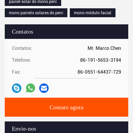
painel solar do mono perc
mono painéis solares do perc
mono módulo facial
Contatos
Contatos:
Mr. Marco Chen
Telefone:
86-191-5653-3194
Fax:
86-0551-64437-729
Contato agora
Envie-nos