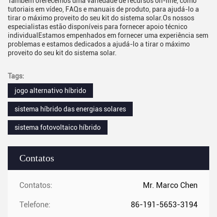
Também oferecemos uma variedade de recursos on-line, como
tutoriais em vídeo, FAQs e manuais de produto, para ajudá-lo a
tirar o máximo proveito do seu kit do sistema solar.Os nossos
especialistas estão disponíveis para fornecer apoio técnico
individualEstamos empenhados em fornecer uma experiência sem
problemas e estamos dedicados a ajudá-lo a tirar o máximo
proveito do seu kit do sistema solar.
Tags:
jogo alternativo híbrido
sistema híbrido das energias solares
sistema fotovoltaico híbrido
Contatos
Contatos:
Mr. Marco Chen
Telefone:
86-191-5653-3194