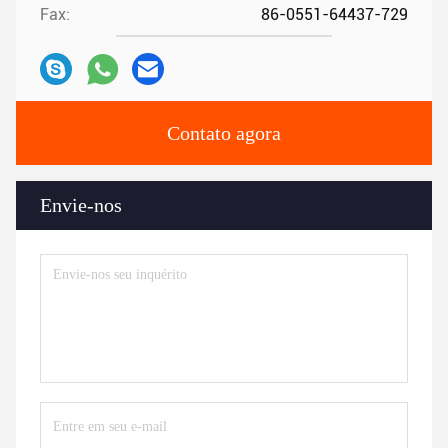
Fax:
86-0551-64437-729
Contato agora
Envie-nos