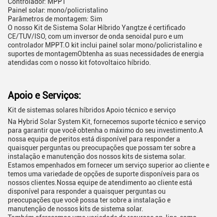
Controlador: MPPT
Painel solar: mono/policristalino
Parâmetros de montagem: Sim
O nosso Kit de Sistema Solar Híbrido Yangtze é certificado
CE/TUV/ISO, com um inversor de onda senoidal puro e um
controlador MPPT.O kit inclui painel solar mono/policristalino e
suportes de montagemObtenha as suas necessidades de energia
atendidas com o nosso kit fotovoltaico híbrido.
Apoio e Serviços:
Kit de sistemas solares híbridos Apoio técnico e serviço
Na Hybrid Solar System Kit, fornecemos suporte técnico e serviço
para garantir que você obtenha o máximo do seu investimento.A
nossa equipa de peritos está disponível para responder a
quaisquer perguntas ou preocupações que possam ter sobre a
instalação e manutenção dos nossos kits de sistema solar.
Estamos empenhados em fornecer um serviço superior ao cliente e
temos uma variedade de opções de suporte disponíveis para os
nossos clientes.Nossa equipe de atendimento ao cliente está
disponível para responder a quaisquer perguntas ou
preocupações que você possa ter sobre a instalação e
manutenção de nossos kits de sistema solar.