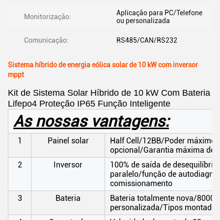
Aplicação para PC/Telefone
Monitorização:
ou personalizada
Comunicação:
RS485/CAN/RS232
Sistema híbrido de energia eólica solar de 10 kW com inversor
mppt
Kit de Sistema Solar Híbrido de 10 kW Com Bateria
Lifepo4 Proteção IP65 Função Inteligente
As nossas vantagens:
1
Painel solar
Half Cell/12BB/Poder máximo 7
opcional/Garantia máxima de 
2
Inversor
100% de saída de desequilíbrio
paralelo/função de autodiagnóst
comissionamento
3
Bateria
Bateria totalmente nova/8000 ve
personalizada/Tipos montados 