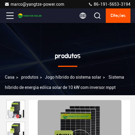
marco@yangtze-power.com
86-191-5653-3194
Citações
produtos
Casa
>
produtos
>
Jogo híbrido do sistema solar
>
Sistema
híbrido de energia eólica solar de 10 kW com inversor mppt