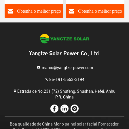
solares
Obtenha o melhor preço
Obtenha o melhor preço
Yangtze Solar Power Co., Ltd.
marco@yangtze-power.com
86-191-5653-3194
Estrada de No.231 (72) Shufeng, Shushan, Hefei, Anhui
P.R. China
Boa qualidade de China Mono painel solar facial Fornecedor.