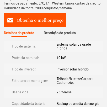
Termos de pagamento: L/C, T/T, Western Union, cartão de crédito
Habilidade da fonte: 2000 conjuntos/semana
Obtenha o melhor preço
Detalhes do produto
Descrição do produto
sistema solar da grade
Tipo de sistema:
híbrida
Potência nominal:
10 kW
Tipo de inversor:
Inversor solar híbrido
Telhado/à terra/Carport
Estrutura de montagem:
Customzied
Usar a vida:
25 Years+
Capacidade da bateria:
Backup de um dia da energia