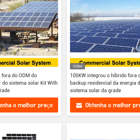
Vídeo
 fora do ODM do
100KW integrou o híbrido fora 
 do sistema solar Kit With
backup residencial da energia 
rade
sistema solar da grade
enha o melhor preço
Obtenha o melhor pr