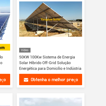
Vídeo
do
50KW 100Kw Sistema de Energia
do
Solar Híbrido Off-Grid Solução
Energética para Domicílio e Indústria
eço
Obtenha o melhor preço