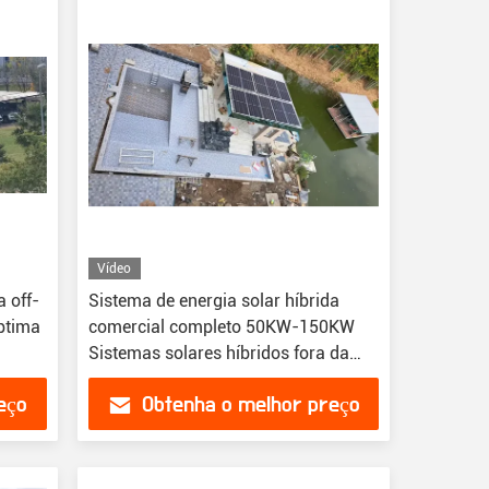
Vídeo
a off-
Sistema de energia solar híbrida
óptima
comercial completo 50KW-150KW
Sistemas solares híbridos fora da
rede
eço
Obtenha o melhor preço