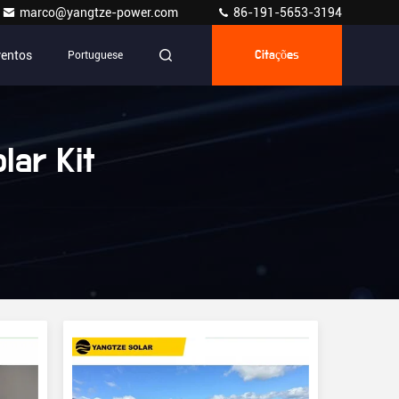
marco@yangtze-power.com
86-191-5653-3194
ventos
Portuguese
Citações
lar Kit