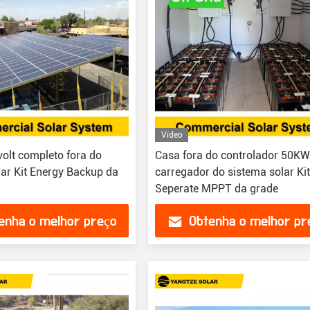
Vídeo
olt completo fora do
Casa fora do controlador 50KW
lar Kit Energy Backup da
carregador do sistema solar Ki
Seperate MPPT da grade
enha o melhor preço
Obtenha o melhor pr