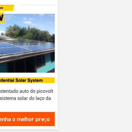
stentado auto do picovolt
sistema solar do laço da
enha o melhor preço