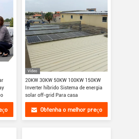
Vídeo
ar
20KW 30KW 50KW 100KW 150KW
ay
Inverter híbrido Sistema de energia
do
solar off-grid Para casa
eço
Obtenha o melhor preço