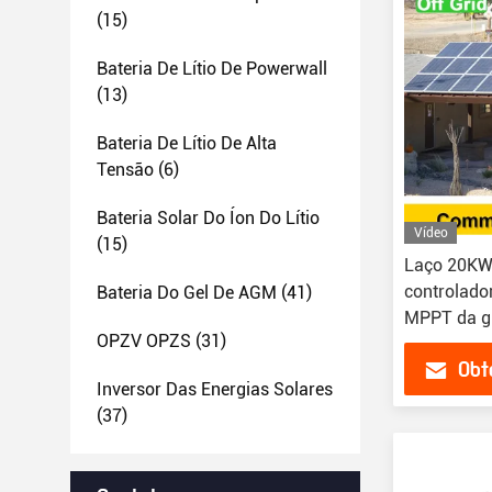
(15)
Bateria De Lítio De Powerwall
(13)
Bateria De Lítio De Alta
Tensão
(6)
Bateria Solar Do Íon Do Lítio
Vídeo
(15)
Laço 20KW
controlador
Bateria Do Gel De AGM
(41)
MPPT da g
OPZV OPZS
(31)
Obt
Inversor Das Energias Solares
(37)