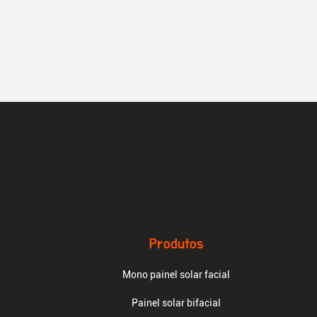
Produtos
Mono painel solar facial
Painel solar bifacial